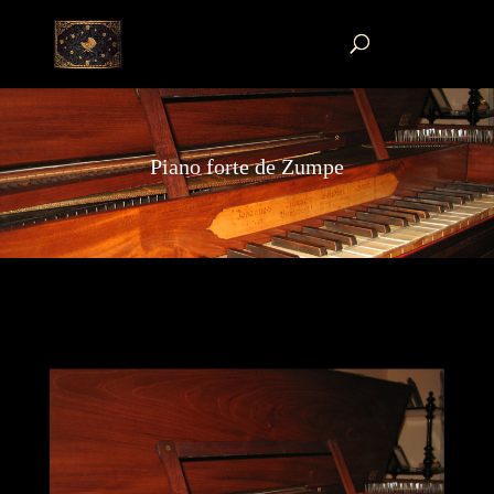
Piano forte de Zumpe