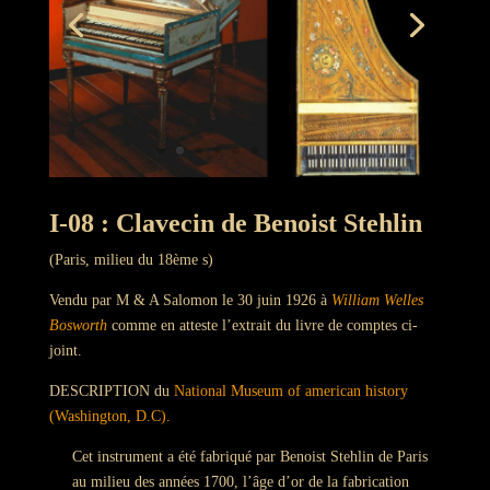
I-08 : Clavecin de Benoist Stehlin
(Paris, milieu du 18ème s)
Vendu par M & A Salomon le
30 juin 1926
à
William Welles
Bosworth
comme en atteste l’extrait du livre de comptes ci-
joint.
DESCRIPTION du
National Museum of american history
(Washington, D.C).
Cet instrument a été fabriqué par Benoist Stehlin de Paris
au milieu des années 1700, l’âge d’or de la fabrication