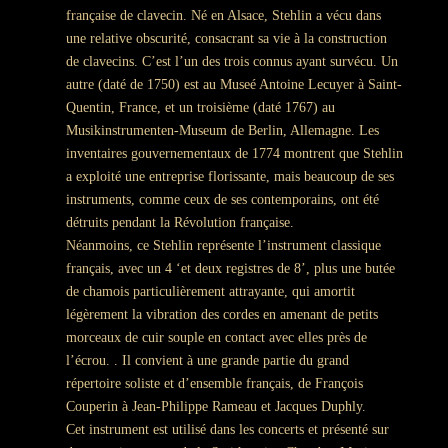
française de clavecin.
Né en Alsace, Stehlin a vécu dans
une relative obscurité, consacrant sa vie à la construction
de clavecins.
C’est l’un des trois connus ayant survécu.
Un
autre (daté de 1750) est au Museé Antoine Lecuyer à Saint-
Quentin, France, et un troisième (daté 1767) au
Musikinstrumenten-Museum de Berlin, Allemagne.
Les
inventaires gouvernementaux de 1774 montrent que Stehlin
a exploité une entreprise florissante, mais beaucoup de ses
instruments, comme ceux de ses contemporains, ont été
détruits pendant la Révolution française.
Néanmoins, ce Stehlin représente l’instrument classique
français, avec un 4 ‘et deux registres de 8’, plus une butée
de chamois particulièrement attrayante, qui amortit
légèrement la vibration des cordes en amenant de petits
morceaux de cuir souple en contact avec elles près de
l’écrou. .
Il convient à une grande partie du grand
répertoire soliste et d’ensemble français, de François
Couperin à Jean-Philippe Rameau et Jacques Duphly.
Cet instrument est utilisé dans les concerts et présenté sur