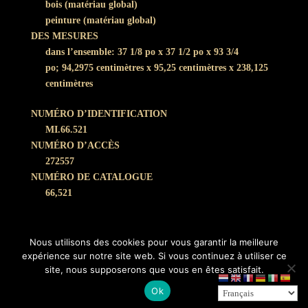
bois (matériau global)
peinture (matériau global)
DES MESURES
dans l’ensemble: 37 1/8 po x 37 1/2 po x 93 3/4
po;
94,2975 centimètres x 95,25 centimètres x 238,125
centimètres
NUMÉRO D’IDENTIFICATION
MI.66.521
NUMÉRO D’ACCÈS
272557
NUMÉRO DE CATALOGUE
66,521
Nous utilisons des cookies pour vous garantir la meilleure
expérience sur notre site web. Si vous continuez à utiliser ce
site, nous supposerons que vous en êtes satisfait.
Propulsé par
WordPress
et hébergé par
Infomaniak
-
Ok
Mentions légales et Politique de confidentialité