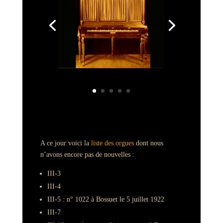
A ce jour voici la
liste des orgues
dont nous
n’avons encore pas de nouvelles :
III-3
III-4
III-5 : n° 1022 à Bossuet le 5 juillet 1922
III-7