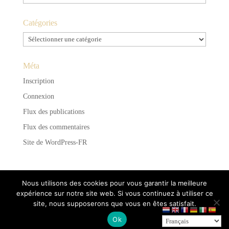
Catégories
Catégories
Méta
Inscription
Connexion
Flux des publications
Flux des commentaires
Site de WordPress-FR
Nous utilisons des cookies pour vous garantir la meilleure
expérience sur notre site web. Si vous continuez à utiliser ce
site, nous supposerons que vous en êtes satisfait.
Propulsé par
WordPress
et hébergé par
Infomaniak
-
Ok
Mentions légales et Politique de confidentialité